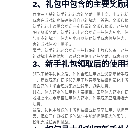
2、礼包中包含的主要奖励
百度三国杀的新手礼包包含的奖励非常丰富，主要包
玩家在游戏初期快速提升自己的战力。首先，金币和
新手礼包中通常会赠送一定数量的金币和银币，这些
除了货币奖励，新手礼包中还会赠送一些体力药水。
与更多的战斗。体力药水可以帮助新手玩家恢复体力
家的游戏体验非常重要。
最后，新手礼包还会赠送一些特殊的卡牌和装备。这
的对战中占据优势。通过合理使用这些奖励，玩家可
3、新手礼包领取后的使用
领取了新手礼包之后，如何合理使用这些奖励是新手
一，建议玩家在初期优先用于购买基础装备和强化卡
据自己的需求合理分配这些货币，避免浪费。
其次，体力药水的使用也需要慎重。虽然体力药水在
戏进度来决定是否使用体力药水。如果玩家已经接近
浪费。
最后，礼包中赠送的卡牌和装备应该尽早使用，以提
品，但它们在游戏初期的战斗中能够提供很大的帮助
松地完成任务和挑战。