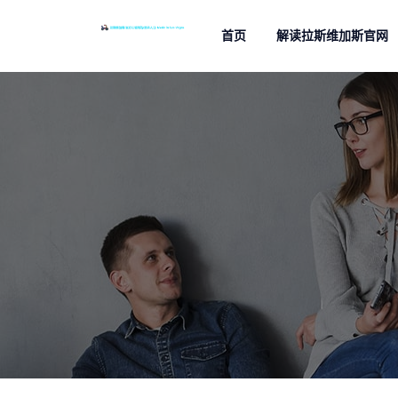
首页
解读拉斯维加斯官网