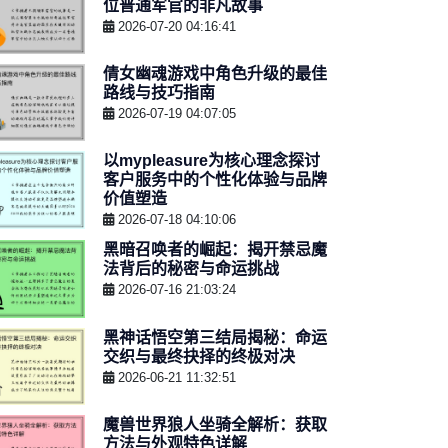
位普通军官的非凡故事
2026-07-20 04:16:41
倩女幽魂游戏中角色升级的最佳
路线与技巧指南
2026-07-19 04:07:05
以mypleasure为核心理念探讨
客户服务中的个性化体验与品牌
价值塑造
2026-07-18 04:10:06
黑暗召唤者的崛起：揭开禁忌魔
法背后的秘密与命运挑战
2026-07-16 21:03:24
黑神话悟空第三结局揭秘：命运
交织与最终抉择的终极对决
2026-06-21 11:32:51
魔兽世界狼人坐骑全解析：获取
方法与外观特色详解