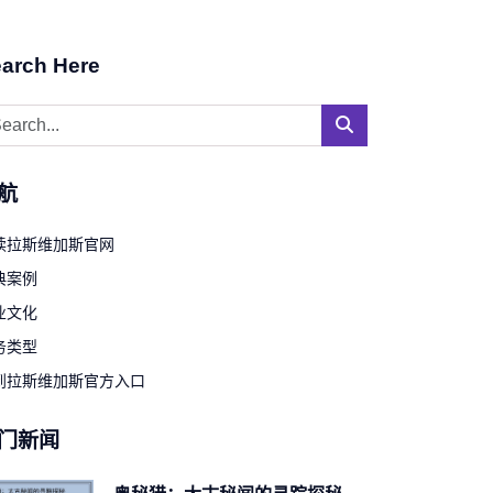
arch Here
航
读拉斯维加斯官网
典案例
业文化
务类型
到拉斯维加斯官方入口
门新闻