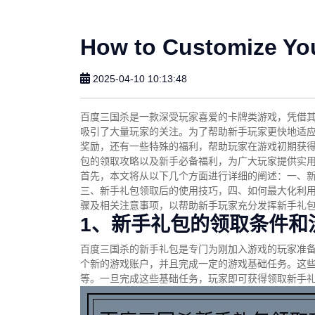
How to Customize Yo
2025-04-10 10:13:48
百度三国杀是一款深受玩家喜爱的卡牌类游戏，凭借
吸引了大量玩家的关注。为了帮助新手玩家更快地适
奖励，还有一些特殊的福利，帮助玩家在游戏初期获
包的领取攻略以及新手必备福利，为广大玩家提供实
首先，本文将从以下几个方面进行详细的阐述：一、
三、新手礼包领取后的使用技巧，四、如何最大化利
骤及相关注意事项，以帮助新手玩家充分发挥新手礼
1、新手礼包的领取条件和
百度三国杀的新手礼包是专门为刚加入游戏的玩家准
个新的游戏账户，并且完成一定的游戏基础任务。这
等。一旦完成这些基础任务，玩家即可获得领取新手